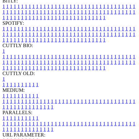
BITLY:
1
1
1
1
1
1
1
1
1
1
1
1
1
1
1
1
1
1
1
1
1
1
1
1
1
1
1
1
1
1
1
1
1
1
1
1
1
1
1
1
1
1
1
1
1
1
1
1
1
1
1
1
1
1
1
1
1
1
1
1
1
1
1
1
1
1
1
1
1
1
1
1
1
1
1
1
1
1
1
1
1
1
1
1
1
1
1
1
1
1
1
1
1
1
1
1
1
1
1
1
SPOTIFY:
1
1
1
1
1
1
1
1
1
1
1
1
1
1
1
1
1
1
1
1
1
1
1
1
1
1
1
1
1
1
1
1
1
1
1
1
1
1
1
1
1
1
1
1
1
1
1
1
1
1
1
1
1
1
1
1
1
1
1
1
1
1
1
1
1
1
1
1
1
1
1
1
1
1
1
1
1
1
1
1
1
1
1
1
1
1
1
1
1
1
1
1
1
1
1
1
1
1
1
1
CUTTLY BIO:
1
1
1
1
1
1
1
1
1
1
1
1
1
1
1
1
1
1
1
1
1
1
1
1
1
1
1
1
1
1
1
1
1
1
1
1
1
1
1
1
1
1
1
1
1
1
1
1
1
1
1
1
1
1
1
1
1
1
1
1
1
1
1
1
1
1
1
1
1
1
1
1
1
1
1
1
1
1
1
1
1
1
1
1
1
1
1
1
1
1
1
1
1
1
1
1
1
1
1
1
1
CUTTLY OLD:
1
1
1
1
1
1
1
1
1
1
1
MEDIUM:
1
1
1
1
1
1
1
1
1
1
1
1
1
1
1
1
1
1
1
1
1
1
1
1
1
1
1
1
1
1
1
1
1
1
1
1
1
1
1
1
1
1
1
1
1
1
1
1
1
1
1
1
1
1
1
1
1
1
1
1
PARALLELS:
1
1
1
1
1
1
1
1
1
1
1
1
1
1
1
1
1
1
1
1
1
1
1
1
1
1
1
1
1
1
1
1
1
1
1
1
1
1
1
1
1
1
1
1
1
1
1
1
1
1
1
1
1
1
1
1
1
1
1
1
URL PARAMETER: