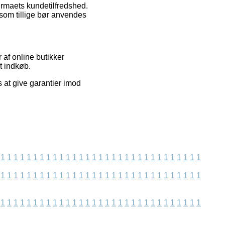
irmaets kundetilfredshed.
som tillige bør anvendes
 af online butikker
t indkøb.
 at give garantier imod
1
1
1
1
1
1
1
1
1
1
1
1
1
1
1
1
1
1
1
1
1
1
1
1
1
1
1
1
1
1
1
1
1
1
1
1
1
1
1
1
1
1
1
1
1
1
1
1
1
1
1
1
1
1
1
1
1
1
1
1
1
1
1
1
1
1
1
1
1
1
1
1
1
1
1
1
1
1
1
1
1
1
1
1
1
1
1
1
1
1
1
1
1