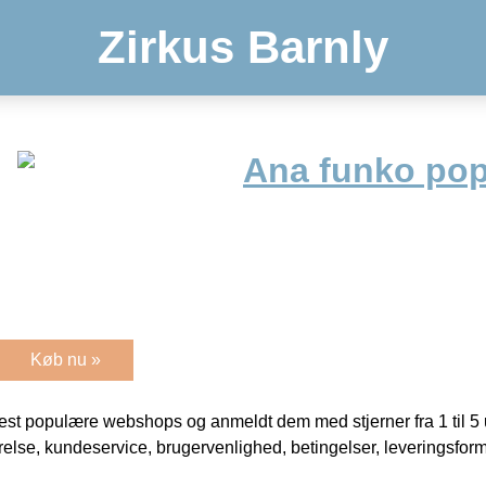
Zirkus Barnly
Ana funko pop 
Køb nu »
t populære webshops og anmeldt dem med stjerner fra 1 til 5 ud
rrelse, kundeservice, brugervenlighed, betingelser, leveringsfor