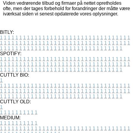
Viden vedrørende tilbud og firmaer på nettet opretholdes
ofte, men der tages forbehold for forandringer der måtte være
iværksat siden vi senest opdaterede vores oplysninger.
BITLY:
1
1
1
1
1
1
1
1
1
1
1
1
1
1
1
1
1
1
1
1
1
1
1
1
1
1
1
1
1
1
1
1
1
1
1
1
1
1
1
1
1
1
1
1
1
1
1
1
1
1
1
1
1
1
1
1
1
1
1
1
1
1
1
1
1
1
1
1
1
1
1
1
1
1
1
1
1
1
1
1
1
1
1
1
1
1
1
1
1
1
1
1
1
1
1
1
1
1
1
1
SPOTIFY:
1
1
1
1
1
1
1
1
1
1
1
1
1
1
1
1
1
1
1
1
1
1
1
1
1
1
1
1
1
1
1
1
1
1
1
1
1
1
1
1
1
1
1
1
1
1
1
1
1
1
1
1
1
1
1
1
1
1
1
1
1
1
1
1
1
1
1
1
1
1
1
1
1
1
1
1
1
1
1
1
1
1
1
1
1
1
1
1
1
1
1
1
1
1
1
1
1
1
1
1
CUTTLY BIO:
1
1
1
1
1
1
1
1
1
1
1
1
1
1
1
1
1
1
1
1
1
1
1
1
1
1
1
1
1
1
1
1
1
1
1
1
1
1
1
1
1
1
1
1
1
1
1
1
1
1
1
1
1
1
1
1
1
1
1
1
1
1
1
1
1
1
1
1
1
1
1
1
1
1
1
1
1
1
1
1
1
1
1
1
1
1
1
1
1
1
1
1
1
1
1
1
1
1
1
1
1
CUTTLY OLD:
1
1
1
1
1
1
1
1
1
1
1
MEDIUM:
1
1
1
1
1
1
1
1
1
1
1
1
1
1
1
1
1
1
1
1
1
1
1
1
1
1
1
1
1
1
1
1
1
1
1
1
1
1
1
1
1
1
1
1