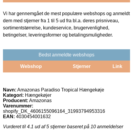
Vi har gennemgået de mest populære webshops og anmeldt
dem med stjerner fra 1 til 5 ud fra bl.a. deres prisniveau,
sortimentstørrelse, kundeservice, brugervenlighed,
betingelser, leveringsformer og betalingsmuligheder.
Bedst anmeldte webshops
Webshop
Stjerner
Link
Navn:
Amazonas Paradiso Tropical Hængekøje
Kategori:
Hængekøjer
Producent:
Amazonas
Varenummer:
shopify_DK_4606155096164_31993794953316
EAN:
4030454001632
Vurderet til
4.1
ud af 5 stjerner baseret på
10
anmeldelser