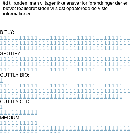
tid til anden, men vi tager ikke ansvar for forandringer der er
blevet realiseret siden vi sidst opdaterede de viste
informationer.
BITLY:
1
1
1
1
1
1
1
1
1
1
1
1
1
1
1
1
1
1
1
1
1
1
1
1
1
1
1
1
1
1
1
1
1
1
1
1
1
1
1
1
1
1
1
1
1
1
1
1
1
1
1
1
1
1
1
1
1
1
1
1
1
1
1
1
1
1
1
1
1
1
1
1
1
1
1
1
1
1
1
1
1
1
1
1
1
1
1
1
1
1
1
1
1
1
1
1
1
1
1
1
SPOTIFY:
1
1
1
1
1
1
1
1
1
1
1
1
1
1
1
1
1
1
1
1
1
1
1
1
1
1
1
1
1
1
1
1
1
1
1
1
1
1
1
1
1
1
1
1
1
1
1
1
1
1
1
1
1
1
1
1
1
1
1
1
1
1
1
1
1
1
1
1
1
1
1
1
1
1
1
1
1
1
1
1
1
1
1
1
1
1
1
1
1
1
1
1
1
1
1
1
1
1
1
1
CUTTLY BIO:
1
1
1
1
1
1
1
1
1
1
1
1
1
1
1
1
1
1
1
1
1
1
1
1
1
1
1
1
1
1
1
1
1
1
1
1
1
1
1
1
1
1
1
1
1
1
1
1
1
1
1
1
1
1
1
1
1
1
1
1
1
1
1
1
1
1
1
1
1
1
1
1
1
1
1
1
1
1
1
1
1
1
1
1
1
1
1
1
1
1
1
1
1
1
1
1
1
1
1
1
1
CUTTLY OLD:
1
1
1
1
1
1
1
1
1
1
1
MEDIUM:
1
1
1
1
1
1
1
1
1
1
1
1
1
1
1
1
1
1
1
1
1
1
1
1
1
1
1
1
1
1
1
1
1
1
1
1
1
1
1
1
1
1
1
1