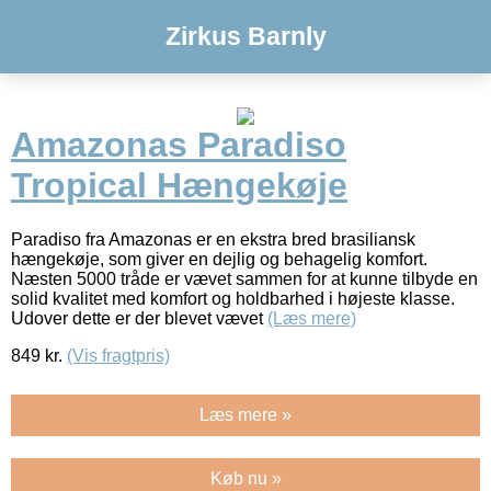
Zirkus Barnly
Amazonas Paradiso
Tropical Hængekøje
Paradiso fra Amazonas er en ekstra bred brasiliansk
hængekøje, som giver en dejlig og behagelig komfort.
Næsten 5000 tråde er vævet sammen for at kunne tilbyde en
solid kvalitet med komfort og holdbarhed i højeste klasse.
Udover dette er der blevet vævet
(Læs mere)
849
kr.
(Vis fragtpris)
Læs mere »
Køb nu »