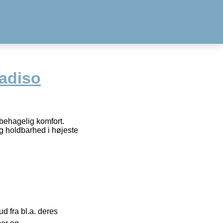
adiso
behagelig komfort.
g holdbarhed i højeste
 fra bl.a. deres