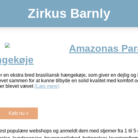
Zirkus Barnly
Amazonas Par
ngekøje
 en ekstra bred brasiliansk hængekøje, som giver en dejlig og 
et sammen for at kunne tilbyde en solid kvalitet med komfort o
der blevet vævet
(Læs mere)
Køb nu »
t populære webshops og anmeldt dem med stjerner fra 1 til 5 ud