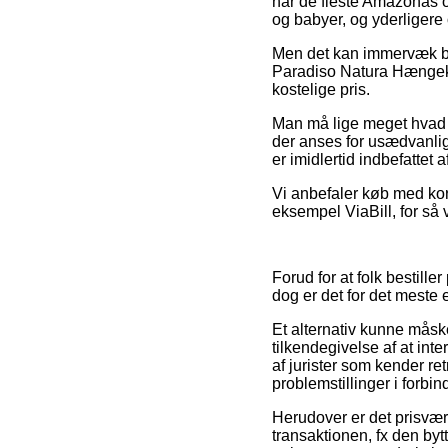
har de fleste Amazonas o
og babyer, og yderligere 
Men det kan immervæk bli
Paradiso Natura Hængekøj
kostelige pris.
Man må lige meget hvad ik
der anses for usædvanlig
er imidlertid indbefattet 
Vi anbefaler køb med kort
eksempel ViaBill, for så
Forud for at folk bestil
dog er det for det meste 
Et alternativ kunne måske
tilkendegivelse af at int
af jurister som kender ret
problemstillinger i forbin
Herudover er det prisvæ
transaktionen, fx den bytt