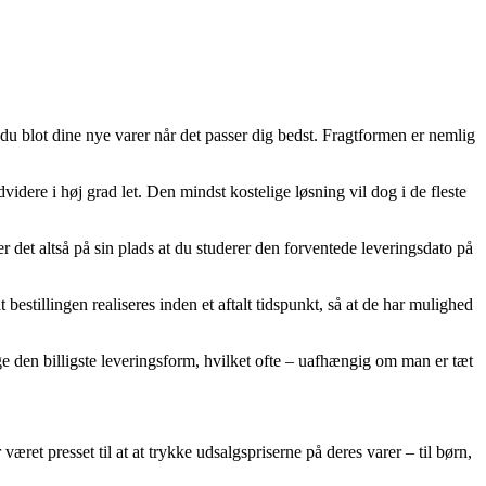
er du blot dine nye varer når det passer dig bedst. Fragtformen er nemlig
videre i høj grad let. Den mindst kostelige løsning vil dog i de fleste
 det altså på sin plads at du studerer den forventede leveringsdato på
stillingen realiseres inden et aftalt tidspunkt, så at de har mulighed
lge den billigste leveringsform, hvilket ofte – uafhængig om man er tæt
æret presset til at at trykke udsalgspriserne på deres varer – til børn,