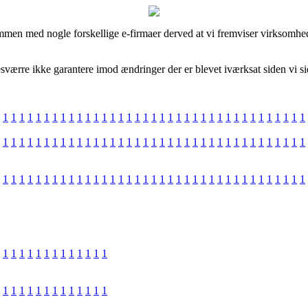
ammen med nogle forskellige e-firmaer derved at vi fremviser virksomhe
sværre ikke garantere imod ændringer der er blevet iværksat siden vi 
1
1
1
1
1
1
1
1
1
1
1
1
1
1
1
1
1
1
1
1
1
1
1
1
1
1
1
1
1
1
1
1
1
1
1
1
1
1
1
1
1
1
1
1
1
1
1
1
1
1
1
1
1
1
1
1
1
1
1
1
1
1
1
1
1
1
1
1
1
1
1
1
1
1
1
1
1
1
1
1
1
1
1
1
1
1
1
1
1
1
1
1
1
1
1
1
1
1
1
1
1
1
1
1
1
1
1
1
1
1
1
1
1
1
1
1
1
1
1
1
1
1
1
1
1
1
1
1
1
1
1
1
1
1
1
1
1