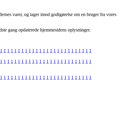
dernes varer, og tager imod godtgørelse om en bruger fra vores
sidste gang opdaterede hjemmesidens oplysninger.
1
1
1
1
1
1
1
1
1
1
1
1
1
1
1
1
1
1
1
1
1
1
1
1
1
1
1
1
1
1
1
1
1
1
1
1
1
1
1
1
1
1
1
1
1
1
1
1
1
1
1
1
1
1
1
1
1
1
1
1
1
1
1
1
1
1
1
1
1
1
1
1
1
1
1
1
1
1