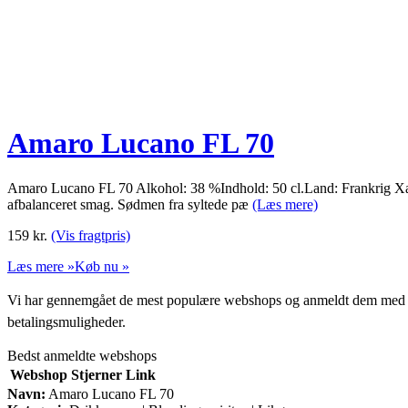
Amaro Lucano FL 70
Amaro Lucano FL 70 Alkohol: 38 %Indhold: 50 cl.Land: Frankrig Xanté 
afbalanceret smag. Sødmen fra syltede pæ
(Læs mere)
159
kr.
(Vis fragtpris)
Læs mere »
Køb nu »
Vi har gennemgået de mest populære webshops og anmeldt dem med stjern
betalingsmuligheder.
Bedst anmeldte webshops
Webshop
Stjerner
Link
Navn:
Amaro Lucano FL 70