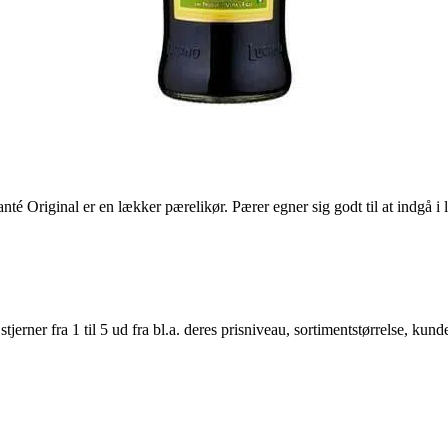
Original er en lækker pærelikør. Pærer egner sig godt til at indgå i l
er fra 1 til 5 ud fra bl.a. deres prisniveau, sortimentstørrelse, kunde