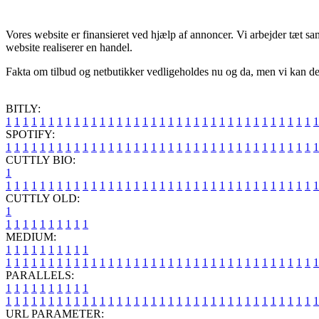
Vores website er finansieret ved hjælp af annoncer. Vi arbejder tæt s
website realiserer en handel.
Fakta om tilbud og netbutikker vedligeholdes nu og da, men vi kan de
BITLY:
1
1
1
1
1
1
1
1
1
1
1
1
1
1
1
1
1
1
1
1
1
1
1
1
1
1
1
1
1
1
1
1
1
1
1
1
1
SPOTIFY:
1
1
1
1
1
1
1
1
1
1
1
1
1
1
1
1
1
1
1
1
1
1
1
1
1
1
1
1
1
1
1
1
1
1
1
1
1
CUTTLY BIO:
1
1
1
1
1
1
1
1
1
1
1
1
1
1
1
1
1
1
1
1
1
1
1
1
1
1
1
1
1
1
1
1
1
1
1
1
1
1
CUTTLY OLD:
1
1
1
1
1
1
1
1
1
1
1
MEDIUM:
1
1
1
1
1
1
1
1
1
1
1
1
1
1
1
1
1
1
1
1
1
1
1
1
1
1
1
1
1
1
1
1
1
1
1
1
1
1
1
1
1
1
1
1
1
1
1
PARALLELS:
1
1
1
1
1
1
1
1
1
1
1
1
1
1
1
1
1
1
1
1
1
1
1
1
1
1
1
1
1
1
1
1
1
1
1
1
1
1
1
1
1
1
1
1
1
1
1
URL PARAMETER: