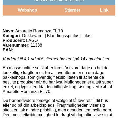
Webshop
Stjerner
Link
Navn:
Amaretto Romanza FL 70
Kategori:
Drikkevarer | Blandingsspiritus | Likør
Producent:
LAGO
Varenummer:
11338
EAN:
Vurderet til
4.1
ud af 5 stjerner baseret på
14
anmeldelser
En masse online selskaber foreslår i vore dage en hel del
forskellige fragtformer. En af favoritterne er nu om dage
pakkeshops, som giver dig fleksibiliteten til at hente de
bestilte produkter når du har lyst. Muligheden er altså super
enkel, og typisk endda den billigste fragtløsning ved køb af
Amaretto Romanza FL 70.
Du bør endvidere forsøge at vælge at få leveret til dit hus
eller ud på din arbejdsplads. Fragtmuligheden viser sig
oftest en tak mindre prisbillig, men desuden temmelig nem.
Den mest letkøbte mulighed for fragt vil dog altid vise sig at