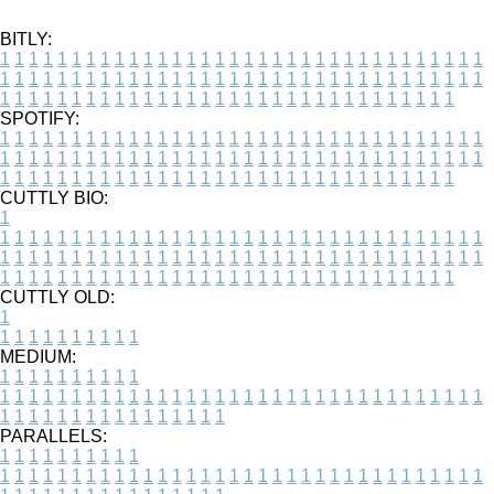
BITLY:
1
1
1
1
1
1
1
1
1
1
1
1
1
1
1
1
1
1
1
1
1
1
1
1
1
1
1
1
1
1
1
1
1
1
1
1
1
1
1
1
1
1
1
1
1
1
1
1
1
1
1
1
1
1
1
1
1
1
1
1
1
1
1
1
1
1
1
1
1
1
1
1
1
1
1
1
1
1
1
1
1
1
1
1
1
1
1
1
1
1
1
1
1
1
1
1
1
1
1
1
SPOTIFY:
1
1
1
1
1
1
1
1
1
1
1
1
1
1
1
1
1
1
1
1
1
1
1
1
1
1
1
1
1
1
1
1
1
1
1
1
1
1
1
1
1
1
1
1
1
1
1
1
1
1
1
1
1
1
1
1
1
1
1
1
1
1
1
1
1
1
1
1
1
1
1
1
1
1
1
1
1
1
1
1
1
1
1
1
1
1
1
1
1
1
1
1
1
1
1
1
1
1
1
1
CUTTLY BIO:
1
1
1
1
1
1
1
1
1
1
1
1
1
1
1
1
1
1
1
1
1
1
1
1
1
1
1
1
1
1
1
1
1
1
1
1
1
1
1
1
1
1
1
1
1
1
1
1
1
1
1
1
1
1
1
1
1
1
1
1
1
1
1
1
1
1
1
1
1
1
1
1
1
1
1
1
1
1
1
1
1
1
1
1
1
1
1
1
1
1
1
1
1
1
1
1
1
1
1
1
1
CUTTLY OLD:
1
1
1
1
1
1
1
1
1
1
1
MEDIUM:
1
1
1
1
1
1
1
1
1
1
1
1
1
1
1
1
1
1
1
1
1
1
1
1
1
1
1
1
1
1
1
1
1
1
1
1
1
1
1
1
1
1
1
1
1
1
1
1
1
1
1
1
1
1
1
1
1
1
1
1
PARALLELS:
1
1
1
1
1
1
1
1
1
1
1
1
1
1
1
1
1
1
1
1
1
1
1
1
1
1
1
1
1
1
1
1
1
1
1
1
1
1
1
1
1
1
1
1