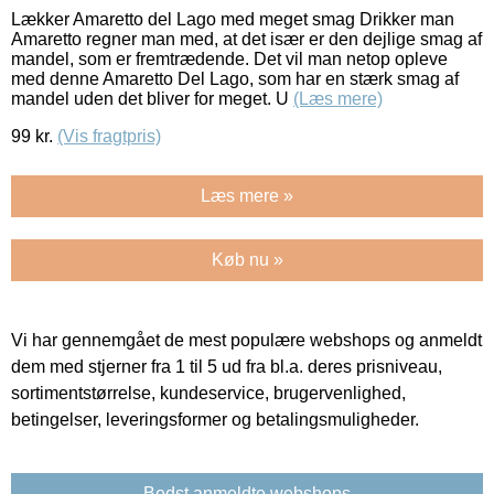
Lækker Amaretto del Lago med meget smag Drikker man
Amaretto regner man med, at det især er den dejlige smag af
mandel, som er fremtrædende. Det vil man netop opleve
med denne Amaretto Del Lago, som har en stærk smag af
mandel uden det bliver for meget. U
(Læs mere)
99
kr.
(Vis fragtpris)
Læs mere »
Køb nu »
Vi har gennemgået de mest populære webshops og anmeldt
dem med stjerner fra 1 til 5 ud fra bl.a. deres prisniveau,
sortimentstørrelse, kundeservice, brugervenlighed,
betingelser, leveringsformer og betalingsmuligheder.
Bedst anmeldte webshops