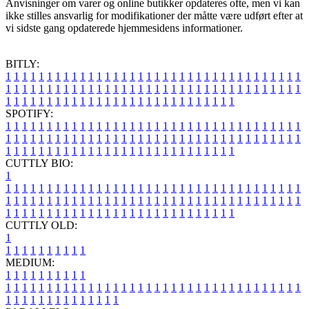
Anvisninger om varer og online butikker opdateres ofte, men vi kan
ikke stilles ansvarlig for modifikationer der måtte være udført efter at
vi sidste gang opdaterede hjemmesidens informationer.
BITLY:
1
1
1
1
1
1
1
1
1
1
1
1
1
1
1
1
1
1
1
1
1
1
1
1
1
1
1
1
1
1
1
1
1
1
1
1
1
1
1
1
1
1
1
1
1
1
1
1
1
1
1
1
1
1
1
1
1
1
1
1
1
1
1
1
1
1
1
1
1
1
1
1
1
1
1
1
1
1
1
1
1
1
1
1
1
1
1
1
1
1
1
1
1
1
1
1
1
1
1
1
SPOTIFY:
1
1
1
1
1
1
1
1
1
1
1
1
1
1
1
1
1
1
1
1
1
1
1
1
1
1
1
1
1
1
1
1
1
1
1
1
1
1
1
1
1
1
1
1
1
1
1
1
1
1
1
1
1
1
1
1
1
1
1
1
1
1
1
1
1
1
1
1
1
1
1
1
1
1
1
1
1
1
1
1
1
1
1
1
1
1
1
1
1
1
1
1
1
1
1
1
1
1
1
1
CUTTLY BIO:
1
1
1
1
1
1
1
1
1
1
1
1
1
1
1
1
1
1
1
1
1
1
1
1
1
1
1
1
1
1
1
1
1
1
1
1
1
1
1
1
1
1
1
1
1
1
1
1
1
1
1
1
1
1
1
1
1
1
1
1
1
1
1
1
1
1
1
1
1
1
1
1
1
1
1
1
1
1
1
1
1
1
1
1
1
1
1
1
1
1
1
1
1
1
1
1
1
1
1
1
1
CUTTLY OLD:
1
1
1
1
1
1
1
1
1
1
1
MEDIUM:
1
1
1
1
1
1
1
1
1
1
1
1
1
1
1
1
1
1
1
1
1
1
1
1
1
1
1
1
1
1
1
1
1
1
1
1
1
1
1
1
1
1
1
1
1
1
1
1
1
1
1
1
1
1
1
1
1
1
1
1