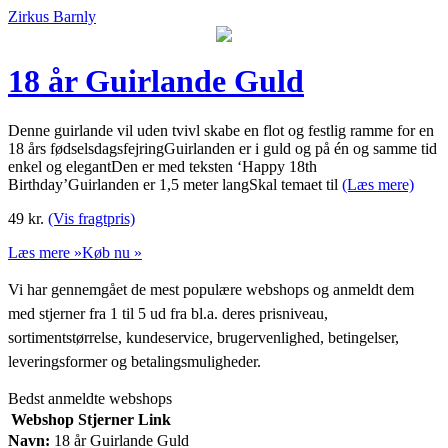
Zirkus Barnly
18 år Guirlande Guld
Denne guirlande vil uden tvivl skabe en flot og festlig ramme for en
18 års fødselsdagsfejringGuirlanden er i guld og på én og samme tid
enkel og elegantDen er med teksten ‘Happy 18th
Birthday’Guirlanden er 1,5 meter langSkal temaet til
(Læs mere)
49
kr.
(Vis fragtpris)
Læs mere »
Køb nu »
Vi har gennemgået de mest populære webshops og anmeldt dem
med stjerner fra 1 til 5 ud fra bl.a. deres prisniveau,
sortimentstørrelse, kundeservice, brugervenlighed, betingelser,
leveringsformer og betalingsmuligheder.
Bedst anmeldte webshops
Webshop
Stjerner
Link
Navn:
18 år Guirlande Guld