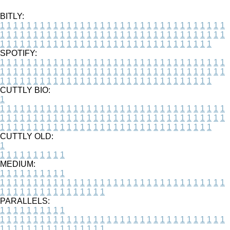
BITLY:
1
1
1
1
1
1
1
1
1
1
1
1
1
1
1
1
1
1
1
1
1
1
1
1
1
1
1
1
1
1
1
1
1
1
1
1
1
1
1
1
1
1
1
1
1
1
1
1
1
1
1
1
1
1
1
1
1
1
1
1
1
1
1
1
1
1
1
1
1
1
1
1
1
1
1
1
1
1
1
1
1
1
1
1
1
1
1
1
1
1
1
1
1
1
1
1
1
1
1
1
SPOTIFY:
1
1
1
1
1
1
1
1
1
1
1
1
1
1
1
1
1
1
1
1
1
1
1
1
1
1
1
1
1
1
1
1
1
1
1
1
1
1
1
1
1
1
1
1
1
1
1
1
1
1
1
1
1
1
1
1
1
1
1
1
1
1
1
1
1
1
1
1
1
1
1
1
1
1
1
1
1
1
1
1
1
1
1
1
1
1
1
1
1
1
1
1
1
1
1
1
1
1
1
1
CUTTLY BIO:
1
1
1
1
1
1
1
1
1
1
1
1
1
1
1
1
1
1
1
1
1
1
1
1
1
1
1
1
1
1
1
1
1
1
1
1
1
1
1
1
1
1
1
1
1
1
1
1
1
1
1
1
1
1
1
1
1
1
1
1
1
1
1
1
1
1
1
1
1
1
1
1
1
1
1
1
1
1
1
1
1
1
1
1
1
1
1
1
1
1
1
1
1
1
1
1
1
1
1
1
1
CUTTLY OLD:
1
1
1
1
1
1
1
1
1
1
1
MEDIUM:
1
1
1
1
1
1
1
1
1
1
1
1
1
1
1
1
1
1
1
1
1
1
1
1
1
1
1
1
1
1
1
1
1
1
1
1
1
1
1
1
1
1
1
1
1
1
1
1
1
1
1
1
1
1
1
1
1
1
1
1
PARALLELS:
1
1
1
1
1
1
1
1
1
1
1
1
1
1
1
1
1
1
1
1
1
1
1
1
1
1
1
1
1
1
1
1
1
1
1
1
1
1
1
1
1
1
1
1
1
1
1
1
1
1
1
1
1
1
1
1
1
1
1
1