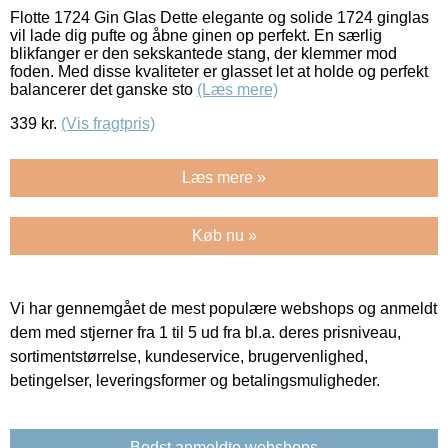
Flotte 1724 Gin Glas Dette elegante og solide 1724 ginglas
vil lade dig pufte og åbne ginen op perfekt. En særlig
blikfanger er den sekskantede stang, der klemmer mod
foden. Med disse kvaliteter er glasset let at holde og perfekt
balancerer det ganske sto
(Læs mere)
339
kr.
(Vis fragtpris)
Læs mere »
Køb nu »
Vi har gennemgået de mest populære webshops og anmeldt
dem med stjerner fra 1 til 5 ud fra bl.a. deres prisniveau,
sortimentstørrelse, kundeservice, brugervenlighed,
betingelser, leveringsformer og betalingsmuligheder.
Bedst anmeldte webshops