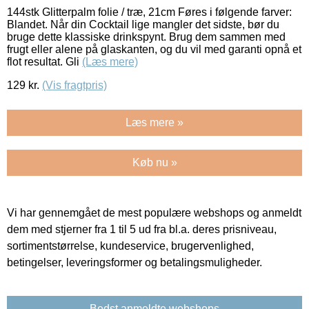
144stk Glitterpalm folie / træ, 21cm Føres i følgende farver:
Blandet. Når din Cocktail lige mangler det sidste, bør du
bruge dette klassiske drinkspynt. Brug dem sammen med
frugt eller alene på glaskanten, og du vil med garanti opnå et
flot resultat. Gli
(Læs mere)
129
kr.
(Vis fragtpris)
Læs mere »
Køb nu »
Vi har gennemgået de mest populære webshops og anmeldt
dem med stjerner fra 1 til 5 ud fra bl.a. deres prisniveau,
sortimentstørrelse, kundeservice, brugervenlighed,
betingelser, leveringsformer og betalingsmuligheder.
Bedst anmeldte webshops