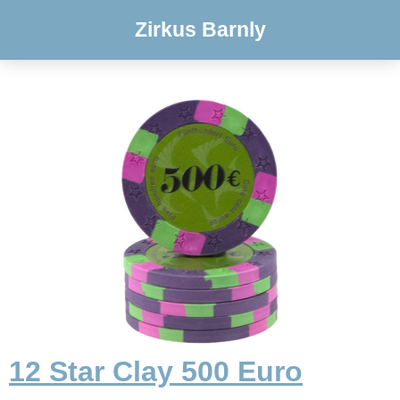
Zirkus Barnly
12 Star Clay 500 Euro