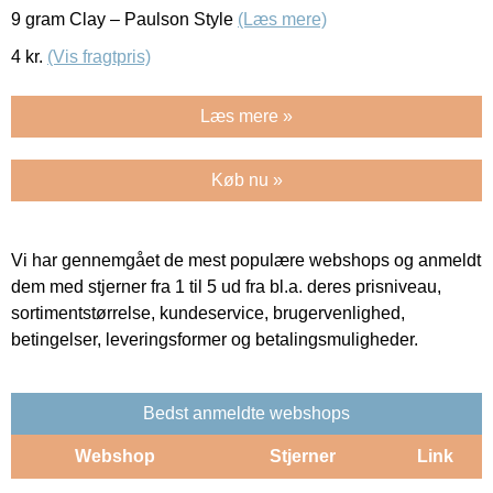
9 gram Clay – Paulson Style
(Læs mere)
4
kr.
(Vis fragtpris)
Læs mere »
Køb nu »
Vi har gennemgået de mest populære webshops og anmeldt
dem med stjerner fra 1 til 5 ud fra bl.a. deres prisniveau,
sortimentstørrelse, kundeservice, brugervenlighed,
betingelser, leveringsformer og betalingsmuligheder.
Bedst anmeldte webshops
Webshop
Stjerner
Link