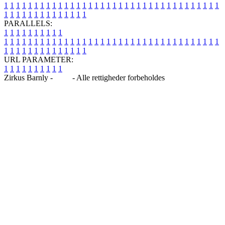
1
1
1
1
1
1
1
1
1
1
1
1
1
1
1
1
1
1
1
1
1
1
1
1
1
1
1
1
1
1
1
1
1
1
1
1
1
1
1
1
1
1
1
1
1
1
1
1
1
1
PARALLELS:
1
1
1
1
1
1
1
1
1
1
1
1
1
1
1
1
1
1
1
1
1
1
1
1
1
1
1
1
1
1
1
1
1
1
1
1
1
1
1
1
1
1
1
1
1
1
1
1
1
1
1
1
1
1
1
1
1
1
1
1
URL PARAMETER:
1
1
1
1
1
1
1
1
1
1
Zirkus Barnly -
Blog
- Alle rettigheder forbeholdes