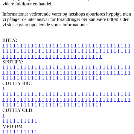
videre fuldfører en handel.
Informationer vedrørende varer og netshops ajourføres hyppigt, men
vi påtager os intet ansvar for forandringer der kan være udført siden
vi sidste gang opdaterede vores informationer.
BITLY:
1
1
1
1
1
1
1
1
1
1
1
1
1
1
1
1
1
1
1
1
1
1
1
1
1
1
1
1
1
1
1
1
1
1
1
1
1
1
1
1
1
1
1
1
1
1
1
1
1
1
1
1
1
1
1
1
1
1
1
1
1
1
1
1
1
1
1
1
1
1
1
1
1
1
1
1
1
1
1
1
1
1
1
1
1
1
1
1
1
1
1
1
1
1
1
1
1
1
1
1
SPOTIFY:
1
1
1
1
1
1
1
1
1
1
1
1
1
1
1
1
1
1
1
1
1
1
1
1
1
1
1
1
1
1
1
1
1
1
1
1
1
1
1
1
1
1
1
1
1
1
1
1
1
1
1
1
1
1
1
1
1
1
1
1
1
1
1
1
1
1
1
1
1
1
1
1
1
1
1
1
1
1
1
1
1
1
1
1
1
1
1
1
1
1
1
1
1
1
1
1
1
1
1
1
CUTTLY BIO:
1
1
1
1
1
1
1
1
1
1
1
1
1
1
1
1
1
1
1
1
1
1
1
1
1
1
1
1
1
1
1
1
1
1
1
1
1
1
1
1
1
1
1
1
1
1
1
1
1
1
1
1
1
1
1
1
1
1
1
1
1
1
1
1
1
1
1
1
1
1
1
1
1
1
1
1
1
1
1
1
1
1
1
1
1
1
1
1
1
1
1
1
1
1
1
1
1
1
1
1
1
CUTTLY OLD:
1
1
1
1
1
1
1
1
1
1
1
MEDIUM:
1
1
1
1
1
1
1
1
1
1