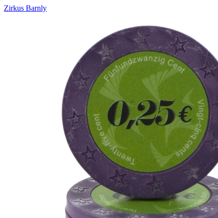
Zirkus Barnly