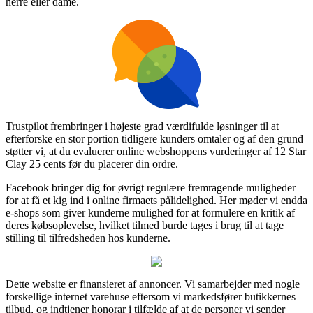
herre eller dame.
Trustpilot frembringer i højeste grad værdifulde løsninger til at
efterforske en stor portion tidligere kunders omtaler og af den grund
støtter vi, at du evaluerer online webshoppens vurderinger af 12 Star
Clay 25 cents før du placerer din ordre.
Facebook bringer dig for øvrigt regulære fremragende muligheder
for at få et kig ind i online firmaets pålidelighed. Her møder vi endda
e-shops som giver kunderne mulighed for at formulere en kritik af
deres købsoplevelse, hvilket tilmed burde tages i brug til at tage
stilling til tilfredsheden hos kunderne.
Dette website er finansieret af annoncer. Vi samarbejder med nogle
forskellige internet varehuse eftersom vi markedsfører butikkernes
tilbud, og indtjener honorar i tilfælde af at de personer vi sender