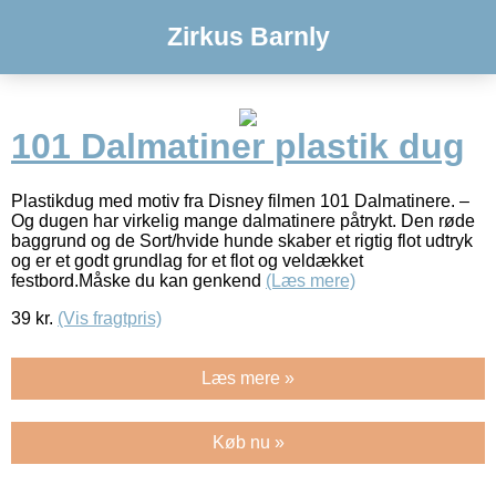
Zirkus Barnly
101 Dalmatiner plastik dug
Plastikdug med motiv fra Disney filmen 101 Dalmatinere. –
Og dugen har virkelig mange dalmatinere påtrykt. Den røde
baggrund og de Sort/hvide hunde skaber et rigtig flot udtryk
og er et godt grundlag for et flot og veldækket
festbord.Måske du kan genkend
(Læs mere)
39
kr.
(Vis fragtpris)
Læs mere »
Køb nu »