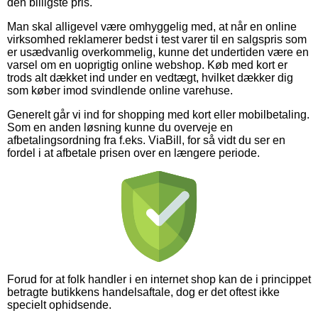
den billigste pris.
Man skal alligevel være omhyggelig med, at når en online
virksomhed reklamerer bedst i test varer til en salgspris som
er usædvanlig overkommelig, kunne det undertiden være en
varsel om en uoprigtig online webshop. Køb med kort er
trods alt dækket ind under en vedtægt, hvilket dækker dig
som køber imod svindlende online varehuse.
Generelt går vi ind for shopping med kort eller mobilbetaling.
Som en anden løsning kunne du overveje en
afbetalingsordning fra f.eks. ViaBill, for så vidt du ser en
fordel i at afbetale prisen over en længere periode.
Forud for at folk handler i en internet shop kan de i princippet
betragte butikkens handelsaftale, dog er det oftest ikke
specielt ophidsende.