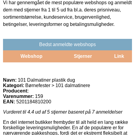
Vi har gennemgået de mest populære webshops og anmeldt
dem med stjerner fra 1 til 5 ud fra bl.a. deres prisniveau,
sortimentstørrelse, kundeservice, brugervenlighed,
betingelser, leveringsformer og betalingsmuligheder.
Bedst anmeldte webshops
Webshop
Stjerner
Link
Navn:
101 Dalmatiner plastik dug
Kategori:
Børnefester > 101 dalmatinere
Producent:
Varenummer:
159
EAN:
5201184810200
Vurderet til
4.4
ud af 5 stjerner baseret på
7
anmeldelser
En del internet butikker frembyder til alt held en lang række
forskellige leveringsmuligheder. En af de populære er for
nærværende pakkeshops, fordi det er ekstremt fleksibelt at