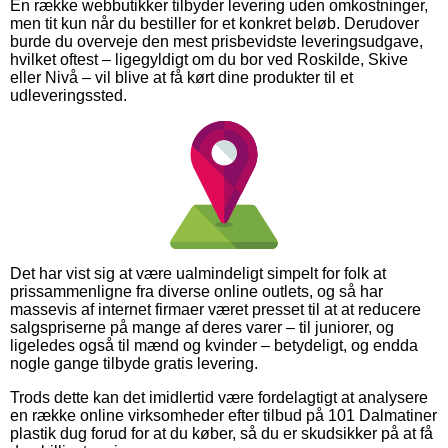
En række webbutikker tilbyder levering uden omkostninger,
men tit kun når du bestiller for et konkret beløb. Derudover
burde du overveje den mest prisbevidste leveringsudgave,
hvilket oftest – ligegyldigt om du bor ved Roskilde, Skive
eller Nivå – vil blive at få kørt dine produkter til et
udleveringssted.
Det har vist sig at være ualmindeligt simpelt for folk at
prissammenligne fra diverse online outlets, og så har
massevis af internet firmaer været presset til at at reducere
salgspriserne på mange af deres varer – til juniorer, og
ligeledes også til mænd og kvinder – betydeligt, og endda
nogle gange tilbyde gratis levering.
Trods dette kan det imidlertid være fordelagtigt at analysere
en række online virksomheder efter tilbud på 101 Dalmatiner
plastik dug forud for at du køber, så du er skudsikker på at få