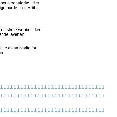
ppens popularitet. Her
ge burde bruges til at
 en stribe webbutikker
gende laver en
lle os ansvarlig for
er.
1
1
1
1
1
1
1
1
1
1
1
1
1
1
1
1
1
1
1
1
1
1
1
1
1
1
1
1
1
1
1
1
1
1
1
1
1
1
1
1
1
1
1
1
1
1
1
1
1
1
1
1
1
1
1
1
1
1
1
1
1
1
1
1
1
1
1
1
1
1
1
1
1
1
1
1
1
1
1
1
1
1
1
1
1
1
1
1
1
1
1
1
1