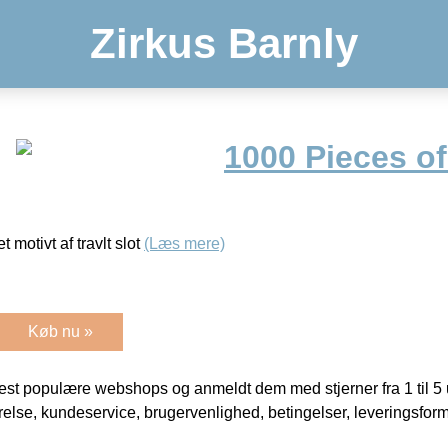
Zirkus Barnly
1000 Pieces of
 motivt af travlt slot
(Læs mere)
Køb nu »
t populære webshops og anmeldt dem med stjerner fra 1 til 5 ud
rrelse, kundeservice, brugervenlighed, betingelser, leveringsfor