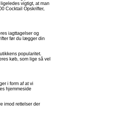
ligeledes vigtigt, at man
00 Cocktail Opskrifter,
res iagttagelser og
ifter før du lægger din
utikkens popularitet.
eres køb, som lige så vel
r i form af at vi
ores hjemmeside
e imod rettelser der