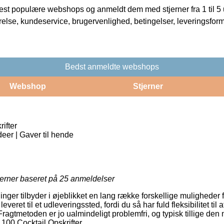
t populære webshops og anmeldt dem med stjerner fra 1 til 5 ud
rrelse, kundeservice, brugervenlighed, betingelser, leveringsfor
Bedst anmeldte webshops
Webshop
Stjerner
ifter
eer | Gaver til hende
jerner baseret på
25
anmeldelser
inger tilbyder i øjeblikket en lang række forskellige muligheder f
leveret til et udleveringssted, fordi du så har fuld fleksibilitet til
ragtmetoden er jo ualmindeligt problemfri, og typisk tillige den
100 Cocktail Opskrifter.