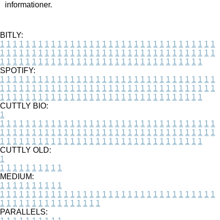
informationer.
BITLY:
1
1
1
1
1
1
1
1
1
1
1
1
1
1
1
1
1
1
1
1
1
1
1
1
1
1
1
1
1
1
1
1
1
1
1
1
1
1
1
1
1
1
1
1
1
1
1
1
1
1
1
1
1
1
1
1
1
1
1
1
1
1
1
1
1
1
1
1
1
1
1
1
1
1
1
1
1
1
1
1
1
1
1
1
1
1
1
1
1
1
1
1
1
1
1
1
1
1
1
1
SPOTIFY:
1
1
1
1
1
1
1
1
1
1
1
1
1
1
1
1
1
1
1
1
1
1
1
1
1
1
1
1
1
1
1
1
1
1
1
1
1
1
1
1
1
1
1
1
1
1
1
1
1
1
1
1
1
1
1
1
1
1
1
1
1
1
1
1
1
1
1
1
1
1
1
1
1
1
1
1
1
1
1
1
1
1
1
1
1
1
1
1
1
1
1
1
1
1
1
1
1
1
1
1
CUTTLY BIO:
1
1
1
1
1
1
1
1
1
1
1
1
1
1
1
1
1
1
1
1
1
1
1
1
1
1
1
1
1
1
1
1
1
1
1
1
1
1
1
1
1
1
1
1
1
1
1
1
1
1
1
1
1
1
1
1
1
1
1
1
1
1
1
1
1
1
1
1
1
1
1
1
1
1
1
1
1
1
1
1
1
1
1
1
1
1
1
1
1
1
1
1
1
1
1
1
1
1
1
1
1
CUTTLY OLD:
1
1
1
1
1
1
1
1
1
1
1
MEDIUM:
1
1
1
1
1
1
1
1
1
1
1
1
1
1
1
1
1
1
1
1
1
1
1
1
1
1
1
1
1
1
1
1
1
1
1
1
1
1
1
1
1
1
1
1
1
1
1
1
1
1
1
1
1
1
1
1
1
1
1
1
PARALLELS: