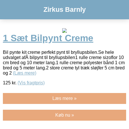
Zirkus Barnly
1 Sæt Bilpynt Creme
Bil pynte kit creme perfekt pynt til bryllupsbilen.Se hele
udvalget afÂ bilpynt til bryllupsbilen1 rulle creme sizoflor 10
cm bred og 10 meter lang.1 rulle creme polyester bånd 1 cm
bred og 5 meter lang.2 store creme tyl træk sløjfer 5 cm bred
og 2
(Læs mere)
125
kr.
(Vis fragtpris)
Læs mere »
Køb nu »