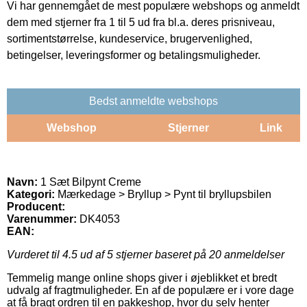
Vi har gennemgået de mest populære webshops og anmeldt
dem med stjerner fra 1 til 5 ud fra bl.a. deres prisniveau,
sortimentstørrelse, kundeservice, brugervenlighed,
betingelser, leveringsformer og betalingsmuligheder.
Bedst anmeldte webshops
Webshop
Stjerner
Link
Navn:
1 Sæt Bilpynt Creme
Kategori:
Mærkedage > Bryllup > Pynt til bryllupsbilen
Producent:
Varenummer:
DK4053
EAN:
Vurderet til
4.5
ud af 5 stjerner baseret på
20
anmeldelser
Temmelig mange online shops giver i øjeblikket et bredt
udvalg af fragtmuligheder. En af de populære er i vore dage
at få bragt ordren til en pakkeshop, hvor du selv henter